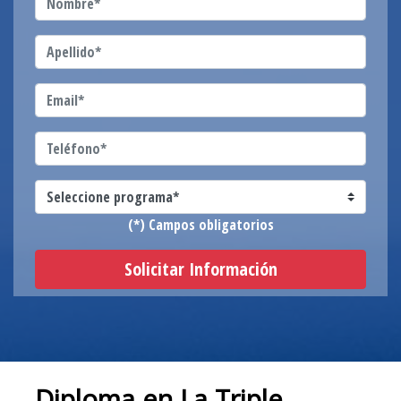
(*) Campos obligatorios
Solicitar Información
Diploma en La Triple