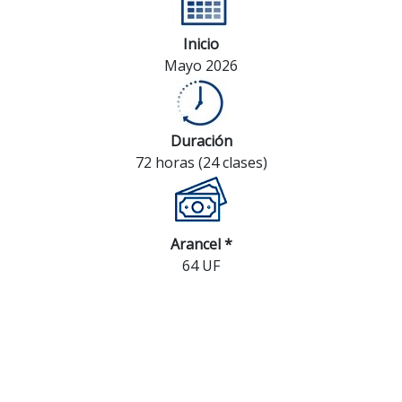
Inicio
Mayo 2026
Duración
72 horas (24 clases)
Arancel *
64 UF